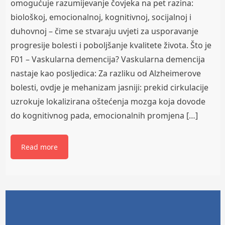
omogućuje razumijevanje čovjeka na pet razina:
biološkoj, emocionalnoj, kognitivnoj, socijalnoj i
duhovnoj – čime se stvaraju uvjeti za usporavanje
progresije bolesti i poboljšanje kvalitete života. Što je
F01 – Vaskularna demencija? Vaskularna demencija
nastaje kao posljedica: Za razliku od Alzheimerove
bolesti, ovdje je mehanizam jasniji: prekid cirkulacije
uzrokuje lokalizirana oštećenja mozga koja dovode
do kognitivnog pada, emocionalnih promjena […]
Read more