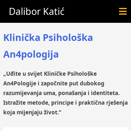
Dalibor Katić
Klinička Psihološka
An4pologija
„Uđite u svijet Kliničke Psihološke
An4Pologije i započnite put dubokog
razumijevanja uma, ponašanja i identiteta.
Istražite metode, principe i praktična rješenja
koja mijenjaju život.“