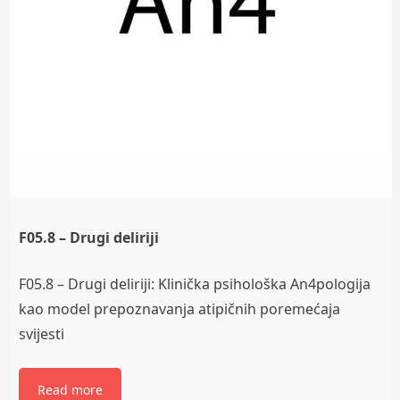
F05.8 – Drugi deliriji
F05.8 – Drugi deliriji: Klinička psihološka An4pologija
kao model prepoznavanja atipičnih poremećaja
svijesti
Read more