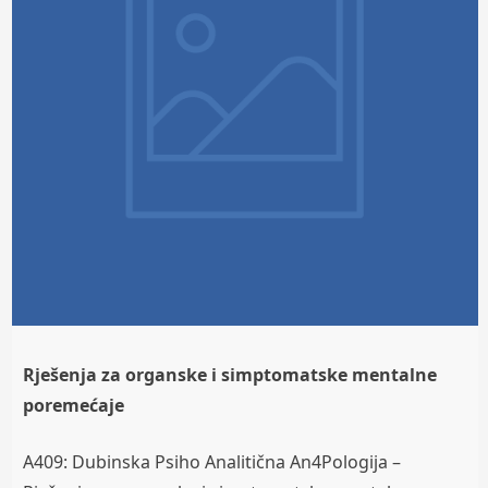
Rješenja za organske i simptomatske mentalne
poremećaje
A409: Dubinska Psiho Analitična An4Pologija –