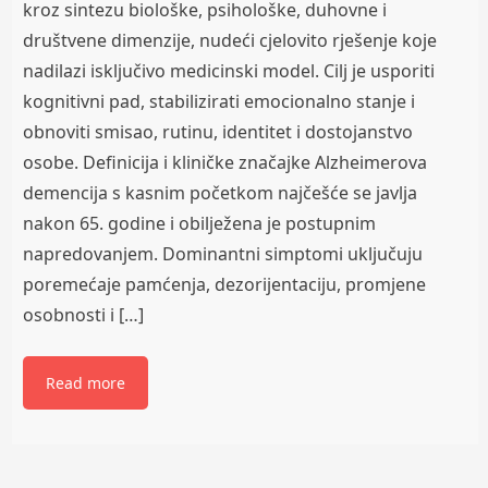
kroz sintezu biološke, psihološke, duhovne i
društvene dimenzije, nudeći cjelovito rješenje koje
nadilazi isključivo medicinski model. Cilj je usporiti
kognitivni pad, stabilizirati emocionalno stanje i
obnoviti smisao, rutinu, identitet i dostojanstvo
osobe. Definicija i kliničke značajke Alzheimerova
demencija s kasnim početkom najčešće se javlja
nakon 65. godine i obilježena je postupnim
napredovanjem. Dominantni simptomi uključuju
poremećaje pamćenja, dezorijentaciju, promjene
osobnosti i […]
Read more