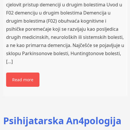
cjelovit pristup demenciji u drugim bolestima Uvod u
F02 demenciju u drugim bolestima Demencija u
drugim bolestima (F02) obuhvaća kognitivne i
psihičke poremećaje koji se razvijaju kao posljedica
drugih medicinskih, neuroloških ili sistemskih bolesti,
a ne kao primarna demencija. Najčešće se pojavljuje u
sklopu Parkinsonove bolesti, Huntingtonove bolesti,
[…]
Read more
Psihijatarska An4pologija