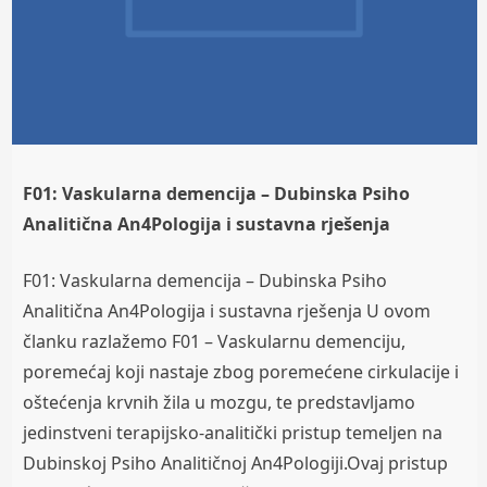
F01: Vaskularna demencija – Dubinska Psiho
Analitična An4Pologija i sustavna rješenja
F01: Vaskularna demencija – Dubinska Psiho
Analitična An4Pologija i sustavna rješenja U ovom
članku razlažemo F01 – Vaskularnu demenciju,
poremećaj koji nastaje zbog poremećene cirkulacije i
oštećenja krvnih žila u mozgu, te predstavljamo
jedinstveni terapijsko-analitički pristup temeljen na
Dubinskoj Psiho Analitičnoj An4Pologiji.Ovaj pristup