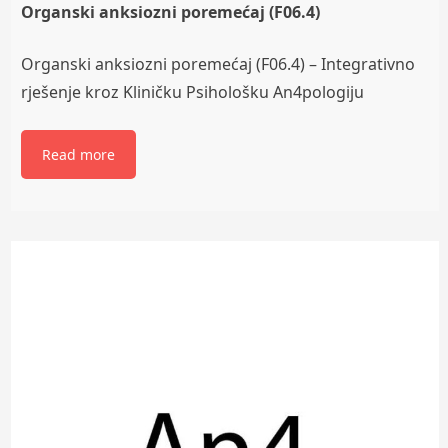
Organski anksiozni poremećaj (F06.4)
Organski anksiozni poremećaj (F06.4) – Integrativno
rješenje kroz Kliničku Psihološku An4pologiju
Read more