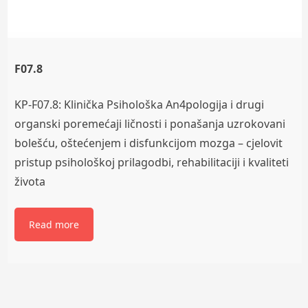
F07.8
KP-F07.8: Klinička Psihološka An4pologija i drugi
organski poremećaji ličnosti i ponašanja uzrokovani
bolešću, oštećenjem i disfunkcijom mozga – cjelovit
pristup psihološkoj prilagodbi, rehabilitaciji i kvaliteti
života
Read more