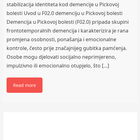
stabilizacija identiteta kod demencije u Pickovoj
bolesti Uvod u F02.0 demenciju u Pickovoj bolesti
Demencija u Pickovoj bolesti (F02.0) pripada skupini
frontotemporalnih demencija i karakterizira je rana
promjena osobnosti, ponašanja i emocionalne
kontrole, često prije značajnijeg gubitka pamćenja.
Osobe mogu djelovati socijalno neprimjereno,
impulzivno ili emocionalno otupjelo, što […]
Read more