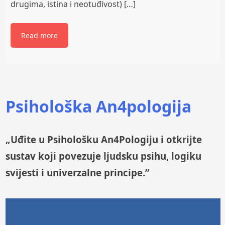
drugima, istina i neotuđivost) […]
Read more
Psihološka An4pologija
„Uđite u Psihološku An4Pologiju i otkrijte
sustav koji povezuje ljudsku psihu, logiku
svijesti i univerzalne principe.”