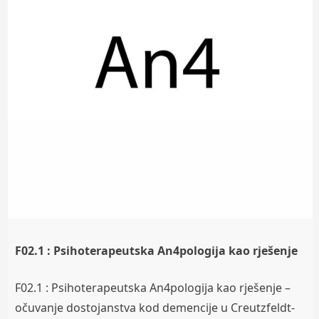
F02.1 : Psihoterapeutska An4pologija kao rješenje
F02.1 : Psihoterapeutska An4pologija kao rješenje –
očuvanje dostojanstva kod demencije u Creutzfeldt-