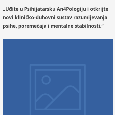
„Uđite u Psihijatarsku An4Pologiju i otkrijte
novi kliničko-duhovni sustav razumijevanja
psihe, poremećaja i mentalne stabilnosti.“