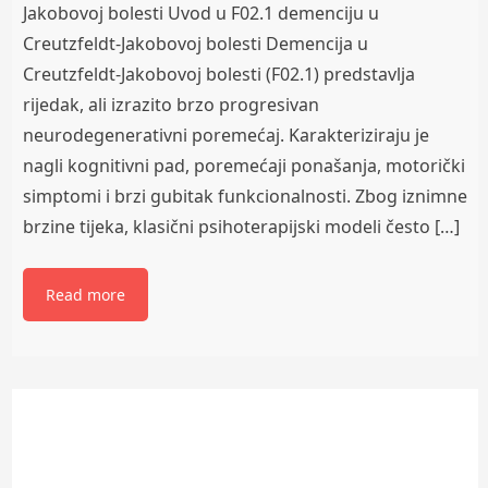
Jakobovoj bolesti Uvod u F02.1 demenciju u
Creutzfeldt-Jakobovoj bolesti Demencija u
Creutzfeldt-Jakobovoj bolesti (F02.1) predstavlja
rijedak, ali izrazito brzo progresivan
neurodegenerativni poremećaj. Karakteriziraju je
nagli kognitivni pad, poremećaji ponašanja, motorički
simptomi i brzi gubitak funkcionalnosti. Zbog iznimne
brzine tijeka, klasični psihoterapijski modeli često […]
Read more