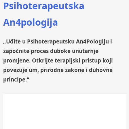
Psihoterapeutska
An4pologija
„Uđite u Psihoterapeutsku An4Pologiju i
započnite proces duboke unutarnje
promjene. Otkrijte terapijski pristup koji
povezuje um, prirodne zakone i duhovne
principe.“