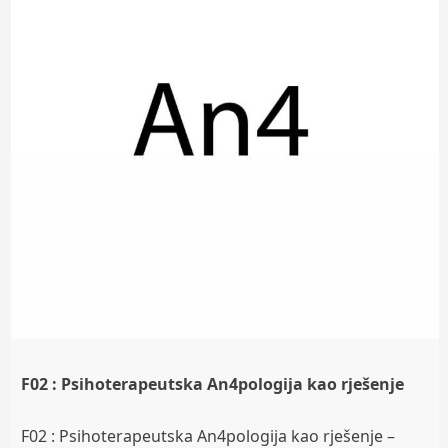
F02 : Psihoterapeutska An4pologija kao rješenje
F02 : Psihoterapeutska An4pologija kao rješenje –