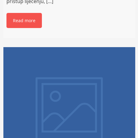
pristup liječenju, […]
Read more