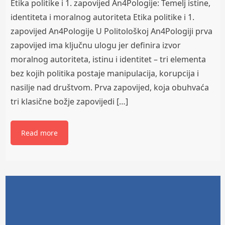
Etika politike i 1. zapovijed An4Pologije: Temelj istine,
identiteta i moralnog autoriteta Etika politike i 1.
zapovijed An4Pologije U Politološkoj An4Pologiji prva
zapovijed ima ključnu ulogu jer definira izvor
moralnog autoriteta, istinu i identitet – tri elementa
bez kojih politika postaje manipulacija, korupcija i
nasilje nad društvom. Prva zapovijed, koja obuhvaća
tri klasične božje zapovijedi […]
Read more