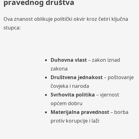
pravednog društva
Ova znanost oblikuje politički okvir kroz četiri ključna
stupca:
Duhovna vlast
– zakon iznad
zakona
Društvena jednakost
– poštovanje
čovjeka i naroda
Svrhovita politika
– vjernost
općem dobru
Materijalna pravednost
– borba
protiv korupcije i laži