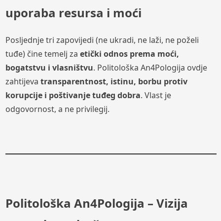
uporaba resursa i moći
Posljednje tri zapovijedi (ne ukradi, ne laži, ne poželi
tuđe) čine temelj za
etički odnos prema moći,
bogatstvu i vlasništvu
. Politološka An4Pologija ovdje
zahtijeva
transparentnost, istinu, borbu protiv
korupcije i poštivanje tuđeg dobra
. Vlast je
odgovornost, a ne privilegij.
Politološka An4Pologija – Vizija