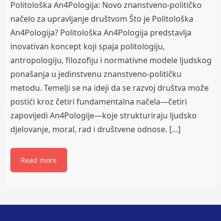
Politološka An4Pologija: Novo znanstveno-političko
načelo za upravljanje društvom Što je Politološka
An4Pologija? Politološka An4Pologija predstavlja
inovativan koncept koji spaja politologiju,
antropologiju, filozofiju i normativne modele ljudskog
ponašanja u jedinstvenu znanstveno-političku
metodu. Temelji se na ideji da se razvoj društva može
postići kroz četiri fundamentalna načela—četiri
zapovijedi An4Pologije—koje strukturiraju ljudsko
djelovanje, moral, rad i društvene odnose. […]
Read more