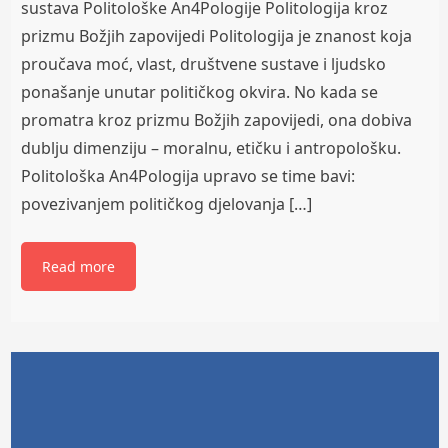
sustava Politološke An4Pologije Politologija kroz
prizmu Božjih zapovijedi Politologija je znanost koja
proučava moć, vlast, društvene sustave i ljudsko
ponašanje unutar političkog okvira. No kada se
promatra kroz prizmu Božjih zapovijedi, ona dobiva
dublju dimenziju – moralnu, etičku i antropološku.
Politološka An4Pologija upravo se time bavi:
povezivanjem političkog djelovanja […]
Read more