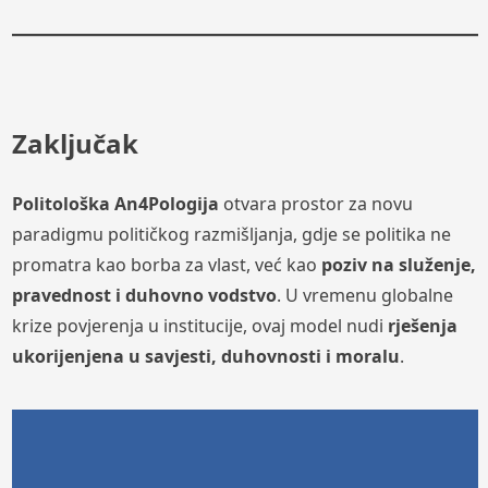
Zaključak
Politološka An4Pologija
otvara prostor za novu
paradigmu političkog razmišljanja, gdje se politika ne
promatra kao borba za vlast, već kao
poziv na služenje,
pravednost i duhovno vodstvo
. U vremenu globalne
krize povjerenja u institucije, ovaj model nudi
rješenja
ukorijenjena u savjesti, duhovnosti i moralu
.