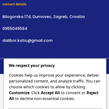
contact details
Bilogorska 17d, Dumovec, Zagreb, Croatia
0955049564
dalibor.katic@gmail.com
We respect your privacy
© 2025 Dalibor Katić - An4polog
Cookies help us improve your experience, deliver
personalized content, and analyze traffic. You can
choose which cookies to allow by clicking
Customize
. Click
Accept All
to consent or
Reject
All
to decline non-essential cookies.