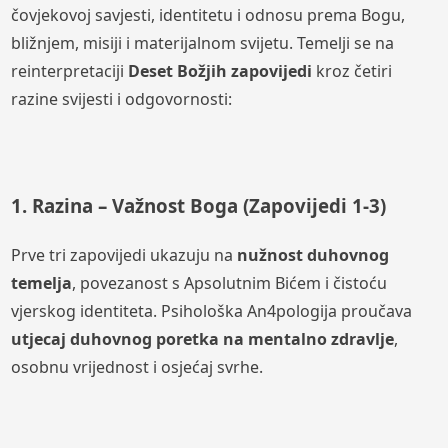
čovjekovoj savjesti, identitetu i odnosu prema Bogu,
bližnjem, misiji i materijalnom svijetu. Temelji se na
reinterpretaciji
Deset Božjih zapovijedi
kroz četiri
razine svijesti i odgovornosti:
1. Razina – Važnost Boga (Zapovijedi 1-3)
Prve tri zapovijedi ukazuju na
nužnost duhovnog
temelja
, povezanost s Apsolutnim Bićem i čistoću
vjerskog identiteta. Psihološka An4pologija proučava
utjecaj duhovnog poretka na mentalno zdravlje
,
osobnu vrijednost i osjećaj svrhe.