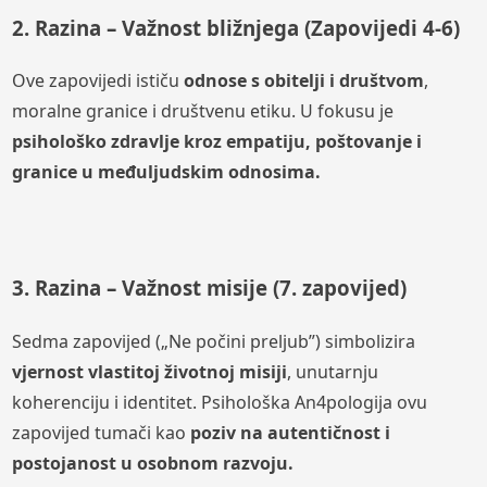
2. Razina – Važnost bližnjega (Zapovijedi 4-6)
Ove zapovijedi ističu
odnose s obitelji i društvom
,
moralne granice i društvenu etiku. U fokusu je
psihološko zdravlje kroz empatiju, poštovanje i
granice u međuljudskim odnosima.
3. Razina – Važnost misije (7. zapovijed)
Sedma zapovijed („Ne počini preljub”) simbolizira
vjernost vlastitoj životnoj misiji
, unutarnju
koherenciju i identitet. Psihološka An4pologija ovu
zapovijed tumači kao
poziv na autentičnost i
postojanost u osobnom razvoju.