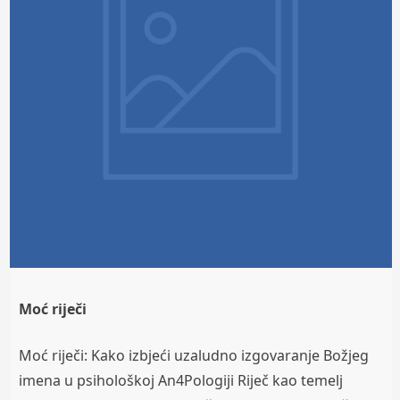
Moć riječi
Moć riječi: Kako izbjeći uzaludno izgovaranje Božjeg
imena u psihološkoj An4Pologiji Riječ kao temelj