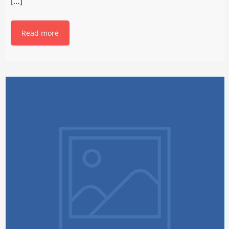
[…]
Read more