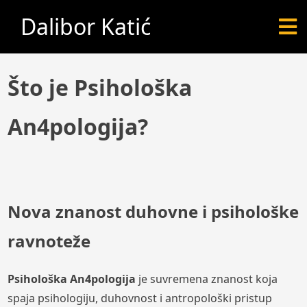
Dalibor Katić
Što je Psihološka
An4pologija?
Nova znanost duhovne i psihološke
ravnoteže
Psihološka An4pologija
je suvremena znanost koja
spaja psihologiju, duhovnost i antropološki pristup