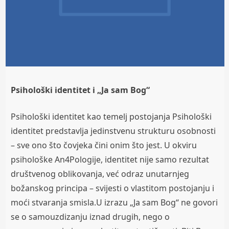
Psihološki identitet i „Ja sam Bog“
Psihološki identitet kao temelj postojanja Psihološki
identitet predstavlja jedinstvenu strukturu osobnosti
– sve ono što čovjeka čini onim što jest. U okviru
psihološke An4Pologije, identitet nije samo rezultat
društvenog oblikovanja, već odraz unutarnjeg
božanskog principa – svijesti o vlastitom postojanju i
moći stvaranja smisla.U izrazu „Ja sam Bog“ ne govori
se o samouzdizanju iznad drugih, nego o