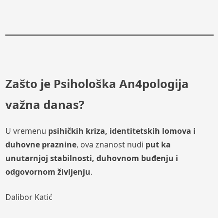
Zašto je Psihološka An4pologija
važna danas?
U vremenu
psihičkih kriza, identitetskih lomova i
duhovne praznine
, ova znanost nudi
put ka
unutarnjoj stabilnosti, duhovnom buđenju i
odgovornom življenju
.
Dalibor Katić