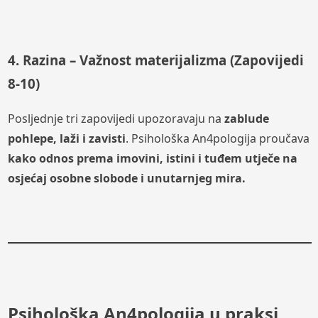
4. Razina – Važnost materijalizma (Zapovijedi
8-10)
Posljednje tri zapovijedi upozoravaju na
zablude
pohlepe, laži i zavisti
. Psihološka An4pologija proučava
kako odnos prema imovini, istini i tuđem utječe na
osjećaj osobne slobode i unutarnjeg mira.
Psihološka An4pologija u praksi