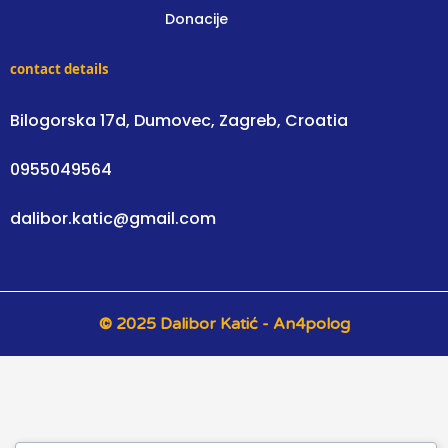
Donacije
contact details
Bilogorska 17d, Dumovec, Zagreb, Croatia
0955049564
dalibor.katic@gmail.com
© 2025 Dalibor Katić - An4polog