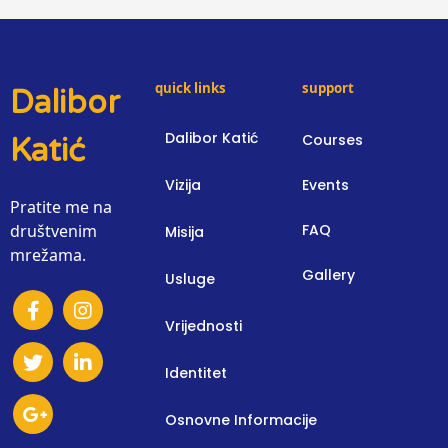
quick links
support
Dalibor
Dalibor Katić
Courses
Katić
Vizija
Events
Pratite me na
društvenim
FAQ
Misija
mrežama.
Gallery
Usluge
Vrijednosti
Identitet
Osnovne Informacije