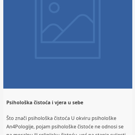
Psihološka čistoća i vjera u sebe
Što znači psihološka čistoća U okviru psihološke
An4Pologije, pojam psihološke čistoće ne odnosi se
na moralnu ili religijsku čistoću, već na stanje svijesti