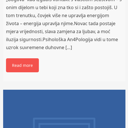
onim dijelom u tebi koji zna tko si i zašto postojiš. U
tom trenutku, čovjek više ne upravlja energijom
života – energija upravlja njime.Novac tada postaje
mjera vrijednosti, slava zamjena za ljubav, a moć
iluzija sigurnosti.Psihološka An4Pologija vidi u tome
uzrok suvremene duhovne […]
Read more