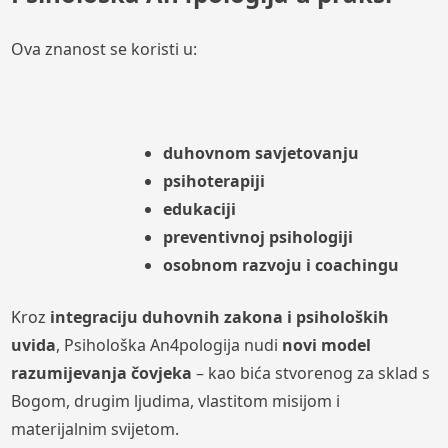
Ova znanost se koristi u:
duhovnom savjetovanju
psihoterapiji
edukaciji
preventivnoj psihologiji
osobnom razvoju i coachingu
Kroz
integraciju duhovnih zakona i psiholoških
uvida
, Psihološka An4pologija nudi
novi model
razumijevanja čovjeka
– kao bića stvorenog za sklad s
Bogom, drugim ljudima, vlastitom misijom i
materijalnim svijetom.