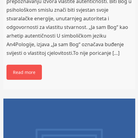
prepoznavanju izvora vlastite autentičnosti. Biti Bog u
psihološkom smislu znači biti svjestan svoje
stvaralačke energije, unutarnjeg autoriteta i
odgovornosti za vlastitu stvarnost. „Ja sam Bog“ kao
arhetip autentičnosti U simboličkom jeziku
An4Pologije, izjava „Ja sam Bog“ označava buđenje
svijesti o vlastitoj cjelovitosti.To nije poricanje […]
Read more