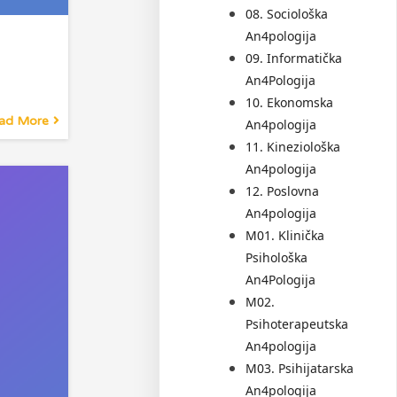
08. Sociološka
An4pologija
09. Informatička
An4Pologija
10. Ekonomska
ad More
An4pologija
11. Kineziološka
An4pologija
12. Poslovna
An4pologija
M01. Klinička
Psihološka
An4Pologija
M02.
Psihoterapeutska
An4pologija
M03. Psihijatarska
An4pologija