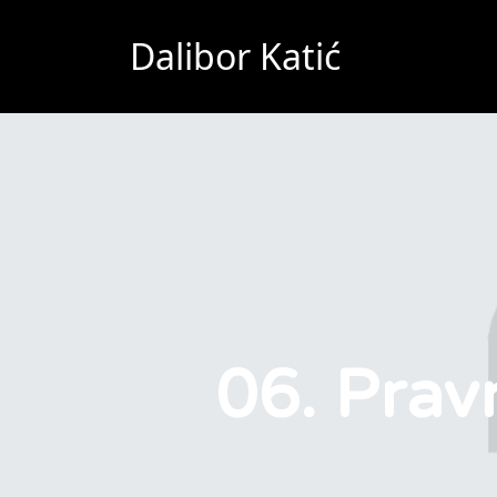
Dalibor Katić
06. Prav