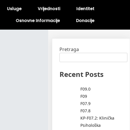
Usluge
Vrijednosti
Identitet
Osnovne Informacije
Donacije
Pretraga
Recent Posts
F09.0
F09
F07.9
F07.8
KP-F07.2: Klinička
Psihološka