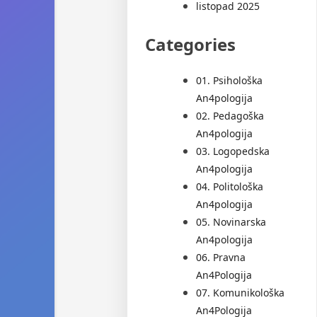
listopad 2025
Categories
01. Psihološka
An4pologija
02. Pedagoška
An4pologija
03. Logopedska
An4pologija
04. Politološka
An4pologija
05. Novinarska
An4pologija
06. Pravna
An4Pologija
07. Komunikološka
An4Pologija