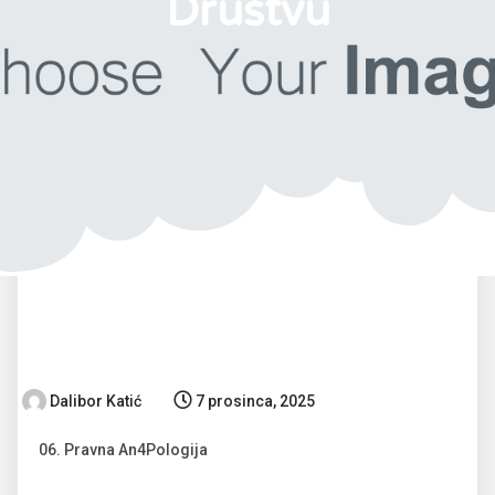
Društvu
Dalibor Katić
7 prosinca, 2025
06. Pravna An4Pologija