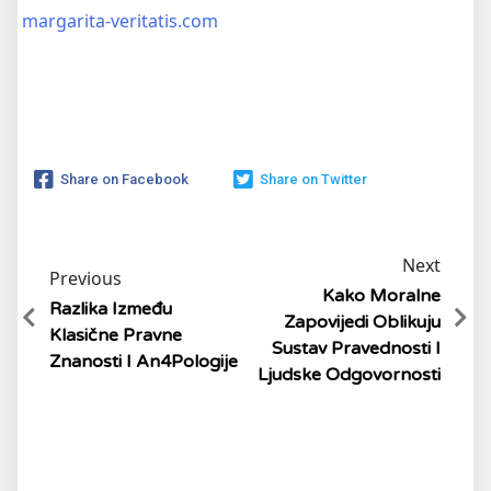
margarita-veritatis.com
Share on Facebook
Share on Twitter
Next
Previous
Kako Moralne
Razlika Između
Zapovijedi Oblikuju
Klasične Pravne
Sustav Pravednosti I
Znanosti I An4Pologije
Ljudske Odgovornosti