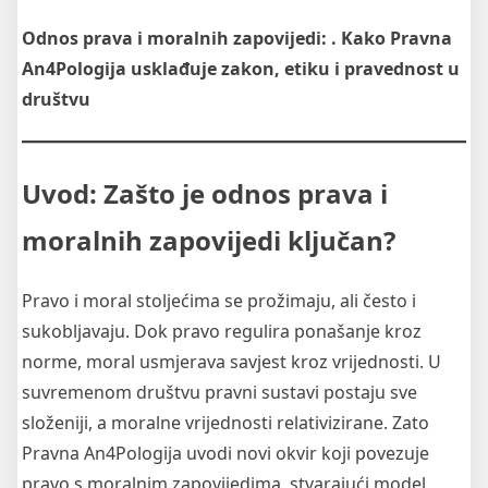
Odnos prava i moralnih zapovijedi: . Kako Pravna
An4Pologija usklađuje zakon, etiku i pravednost u
društvu
Uvod: Zašto je odnos prava i
moralnih zapovijedi ključan?
Pravo i moral stoljećima se prožimaju, ali često i
sukobljavaju. Dok pravo regulira ponašanje kroz
norme, moral usmjerava savjest kroz vrijednosti. U
suvremenom društvu pravni sustavi postaju sve
složeniji, a moralne vrijednosti relativizirane. Zato
Pravna An4Pologija uvodi novi okvir koji povezuje
pravo s moralnim zapovijedima, stvarajući model