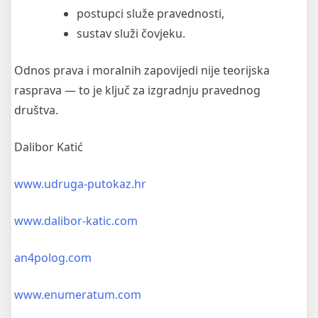
postupci služe pravednosti,
sustav služi čovjeku.
Odnos prava i moralnih zapovijedi nije teorijska
rasprava — to je ključ za izgradnju pravednog
društva.
Dalibor Katić
www.udruga-putokaz.hr
www.dalibor-katic.com
an4polog.com
www.enumeratum.com