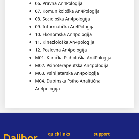
06. Pravna An4Pologija
07. Komunikološka An4Pologija
08. Sociološka An4pologija
09. Informatička An4Pologija
10. Ekonomska An4pologija
11. Kineziološka An4pologija
12. Poslovna An4pologija
M01. Klinička Psihološka An4Pologija
M02. Psihoterapeutska An4pologija
M03. Psihijatarska An4pologija
M04. Dubinska Psiho Analitična
An4pologija
quick links
support
Dalibor