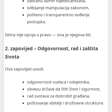
zabranu lažnih svjedočanstava,
odbijanje manipulacija zakonom,
pošteno i transparentno vođenje
postupka.
Istina nije opcija u pravu — ona je njegova bit.
2. zapovijed – Odgovornost, rad i zaštita
života
Ova zapovijed uvodi:
odgovornost sudaca i odvjetnika,
obvezu države da štiti život i sigurnost,
rad sustava za dobrobit građana,
poštovanje obitelji i društvene strukture.