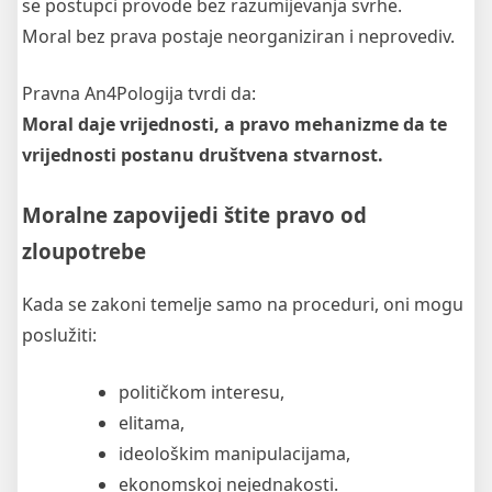
se postupci provode bez razumijevanja svrhe.
Moral bez prava postaje neorganiziran i neprovediv.
Pravna An4Pologija tvrdi da:
Moral daje vrijednosti, a pravo mehanizme da te
vrijednosti postanu društvena stvarnost.
Moralne zapovijedi štite pravo od
zloupotrebe
Kada se zakoni temelje samo na proceduri, oni mogu
poslužiti:
političkom interesu,
elitama,
ideološkim manipulacijama,
ekonomskoj nejednakosti.