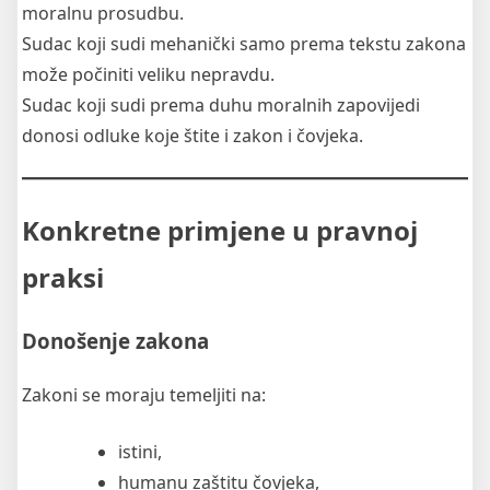
moralnu prosudbu.
Sudac koji sudi mehanički samo prema tekstu zakona
može počiniti veliku nepravdu.
Sudac koji sudi prema duhu moralnih zapovijedi
donosi odluke koje štite i zakon i čovjeka.
Konkretne primjene u pravnoj
praksi
Donošenje zakona
Zakoni se moraju temeljiti na:
istini,
humanu zaštitu čovjeka,