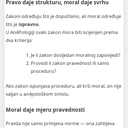
Pravo daje strukturu, moral daje svrhu
Zakoni određuju što je dopušteno, ali moral određuje
što je
ispravno
.
U An4Pologiji svaki zakon mora biti ocijenjen prema
dva kriterija:
Je li zakon dosljedan moralnoj zapovijedi?
Provodi li zakon pravednost ili samo
proceduru?
Ako zakon ispunjava proceduru, ali krši moral, on nije
valjan u an4pološkom smislu.
Moral daje mjeru pravednosti
Pravda nije samo primjena norme — ona zahtijeva