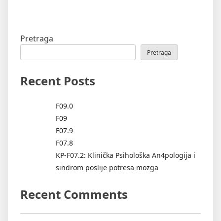
Pretraga
Pretraga
Recent Posts
F09.0
F09
F07.9
F07.8
KP-F07.2: Klinička Psihološka An4pologija i
sindrom poslije potresa mozga
Recent Comments