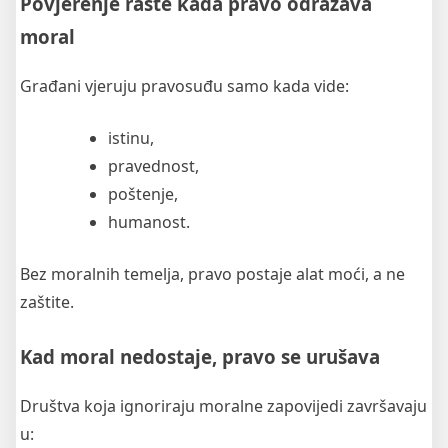
Povjerenje raste kada pravo odražava
moral
Građani vjeruju pravosuđu samo kada vide:
istinu,
pravednost,
poštenje,
humanost.
Bez moralnih temelja, pravo postaje alat moći, a ne
zaštite.
Kad moral nedostaje, pravo se urušava
Društva koja ignoriraju moralne zapovijedi završavaju
u: