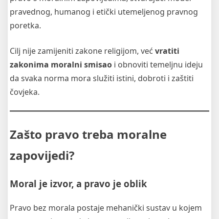
pravednog, humanog i etički utemeljenog pravnog
poretka.
Cilj nije zamijeniti zakone religijom, već
vratiti
zakonima moralni smisao
i obnoviti temeljnu ideju
da svaka norma mora služiti istini, dobroti i zaštiti
čovjeka.
Zašto pravo treba moralne
zapovijedi?
Moral je izvor, a pravo je oblik
Pravo bez morala postaje mehanički sustav u kojem