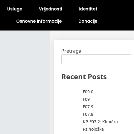
Usluge
Vrijednosti
Identitet
Osnovne Informacije
Donacije
Pretraga
Recent Posts
F09.0
F09
F07.9
F07.8
KP-F07.2: Klinička
Psihološka