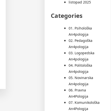
listopad 2025
Categories
01. Psihološka
An4pologija
02. Pedagoška
An4pologija
03. Logopedska
An4pologija
04. Politološka
An4pologija
05. Novinarska
An4pologija
06. Pravna
An4Pologija
07. Komunikološka
An4Pologija