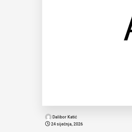
Dalibor Katić
24 siječnja, 2026