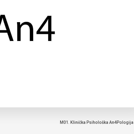
M01. Klinička Psihološka An4Pologija