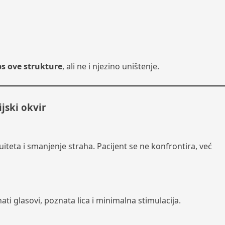
s ove strukture
, ali ne i njezino uništenje.
jski okvir
uiteta i smanjenje straha. Pacijent se ne konfrontira, već
ti glasovi, poznata lica i minimalna stimulacija.