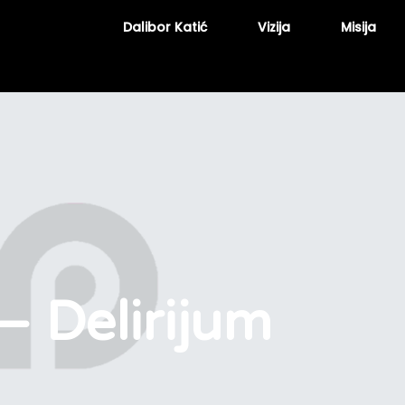
Dalibor Katić
Vizija
Misija
– Delirijum