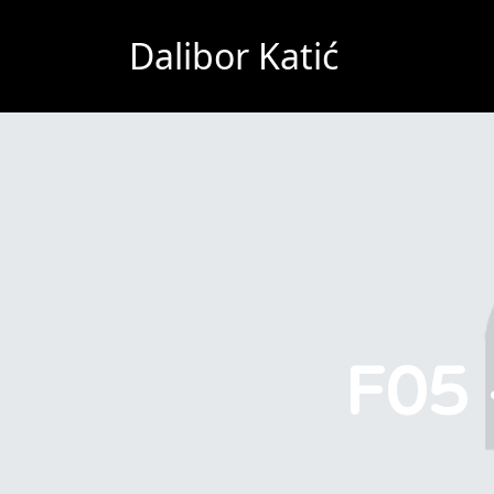
Dalibor Katić
F05 