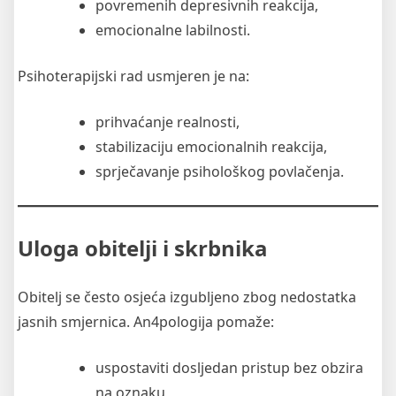
povremenih depresivnih reakcija,
emocionalne labilnosti.
Psihoterapijski rad usmjeren je na:
prihvaćanje realnosti,
stabilizaciju emocionalnih reakcija,
sprječavanje psihološkog povlačenja.
Uloga obitelji i skrbnika
Obitelj se često osjeća izgubljeno zbog nedostatka
jasnih smjernica. An4pologija pomaže:
uspostaviti dosljedan pristup bez obzira
na oznaku,