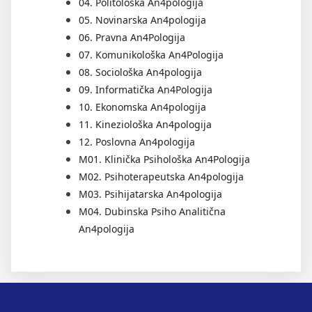
04. Politološka An4pologija
05. Novinarska An4pologija
06. Pravna An4Pologija
07. Komunikološka An4Pologija
08. Sociološka An4pologija
09. Informatička An4Pologija
10. Ekonomska An4pologija
11. Kineziološka An4pologija
12. Poslovna An4pologija
M01. Klinička Psihološka An4Pologija
M02. Psihoterapeutska An4pologija
M03. Psihijatarska An4pologija
M04. Dubinska Psiho Analitična
An4pologija