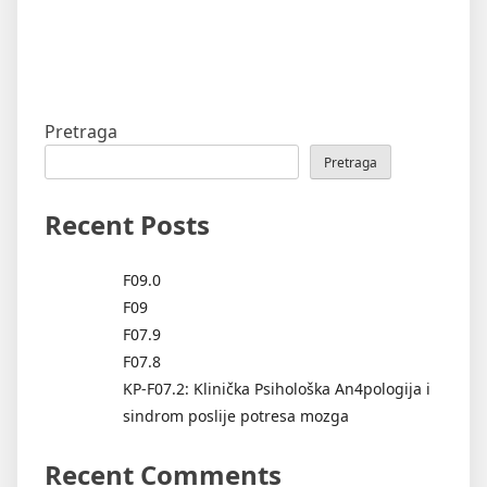
Pretraga
Pretraga
Recent Posts
F09.0
F09
F07.9
F07.8
KP-F07.2: Klinička Psihološka An4pologija i
sindrom poslije potresa mozga
Recent Comments