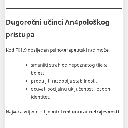
Dugoročni učinci An4pološkog
pristupa
Kod F01.9 dosljedan psihoterapeutski rad može:
smanjiti strah od nepoznatog tijeka
bolesti,
produljiti razdoblja stabilnosti,
očuvati socijalnu uključenost i osobni
identitet.
Najveća vrijednost je
mir i red unutar neizvjesnosti
.