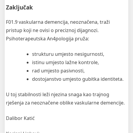
Zaključak
F01.9 vaskularna demencija, neoznačena, traži
pristup koji ne ovisi o preciznoj dijagnozi.
Psihoterapeutska An4pologija pruža:
strukturu umjesto nesigurnosti,
istinu umjesto lažne kontrole,
rad umjesto pasivnosti,
dostojanstvo umjesto gubitka identiteta.
U toj stabilnosti leži njezina snaga kao trajnog
rješenja za neoznačene oblike vaskularne demencije.
Dalibor Katić