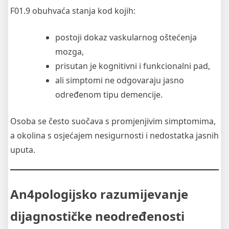
F01.9 obuhvaća stanja kod kojih:
postoji dokaz vaskularnog oštećenja
mozga,
prisutan je kognitivni i funkcionalni pad,
ali simptomi ne odgovaraju jasno
određenom tipu demencije.
Osoba se često suočava s promjenjivim simptomima,
a okolina s osjećajem nesigurnosti i nedostatka jasnih
uputa.
An4pologijsko razumijevanje
dijagnostičke neodređenosti