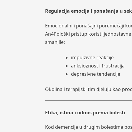
Regulacija emocija i ponašanja u se
Emocionalni i ponašajni poremećaji kod
An4Pološki pristup koristi jednostavne
smanjile:
impulzivne reakcije
anksioznost i frustracija
depresivne tendencije
Okolina i terapijski tim djeluju kao pro
Etika, istina i odnos prema bolesti
Kod demencije u drugim bolestima pose