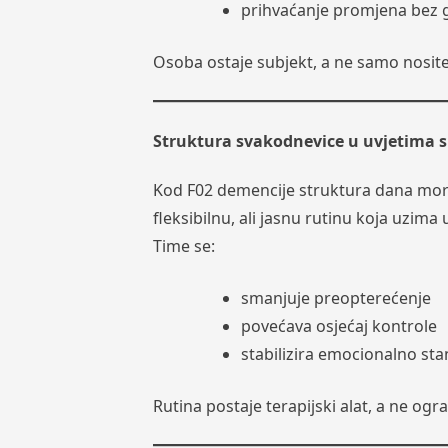
prihvaćanje promjena bez 
Osoba ostaje subjekt, a ne samo nositel
Struktura svakodnevice u uvjetima s
Kod F02 demencije struktura dana mora
fleksibilnu, ali jasnu rutinu koja uzima
Time se:
smanjuje preopterećenje
povećava osjećaj kontrole
stabilizira emocionalno sta
Rutina postaje terapijski alat, a ne ogr