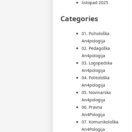
listopad 2025
Categories
01. Psihološka
An4pologija
02. Pedagoška
An4pologija
03. Logopedska
An4pologija
04. Politološka
An4pologija
05. Novinarska
An4pologija
06. Pravna
An4Pologija
07. Komunikološka
An4Pologija