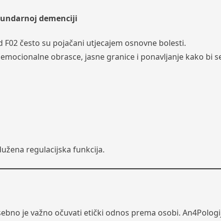
kundarnoj demenciji
 F02 često su pojačani utjecajem osnovne bolesti.
 emocionalne obrasce, jasne granice i ponavljanje kako bi s
dužena regulacijska funkcija.
bno je važno očuvati etički odnos prema osobi. An4Pologi