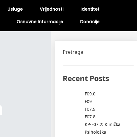
Usluge
Vrijednosti
Identitet
Osnovne Informacije
Donacije
Pretraga
Recent Posts
F09.0
m
F09
F07.9
F07.8
KP-F07.2: Klinička
Psihološka