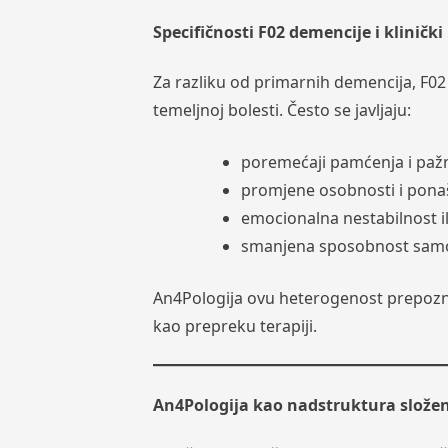
Specifičnosti F02 demencije i klinički
Za razliku od primarnih demencija, F02
temeljnoj bolesti. Često se javljaju:
poremećaji pamćenja i paž
promjene osobnosti i pona
emocionalna nestabilnost il
smanjena sposobnost samo
An4Pologija ovu heterogenost prepozn
kao prepreku terapiji.
An4Pologija kao nadstruktura složen