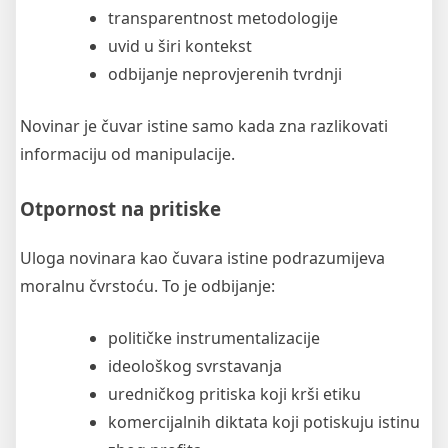
transparentnost metodologije
uvid u širi kontekst
odbijanje neprovjerenih tvrdnji
Novinar je čuvar istine samo kada zna razlikovati
informaciju od manipulacije.
Otpornost na pritiske
Uloga novinara kao čuvara istine podrazumijeva
moralnu čvrstoću. To je odbijanje:
političke instrumentalizacije
ideološkog svrstavanja
uredničkog pritiska koji krši etiku
komercijalnih diktata koji potiskuju istinu