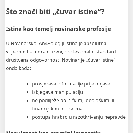
Što znači biti „čuvar istine“?
Istina kao temelj novinarske profesije
U Novinarskoj An4Pologiji istina je apsolutna
vrijednost – moralni izvor, profesionalni standard i
društvena odgovornost. Novinar je „čuvar istine“
onda kada:
provjerava informacije prije objave
izbjegava manipulaciju
ne podliježe političkim, ideološkim ili
financijskim pritiscima
postupa hrabro u razotkrivanju nepravde