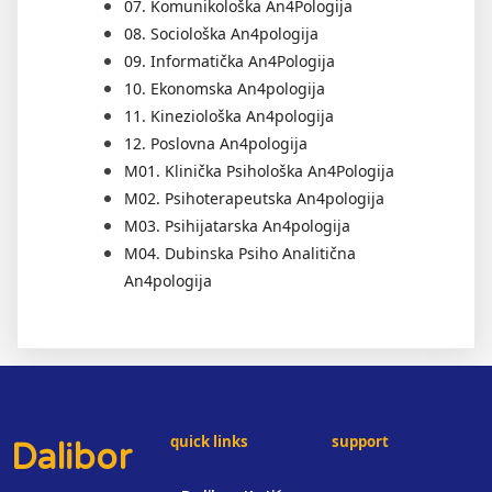
07. Komunikološka An4Pologija
08. Sociološka An4pologija
09. Informatička An4Pologija
10. Ekonomska An4pologija
11. Kineziološka An4pologija
12. Poslovna An4pologija
M01. Klinička Psihološka An4Pologija
M02. Psihoterapeutska An4pologija
M03. Psihijatarska An4pologija
M04. Dubinska Psiho Analitična
An4pologija
quick links
support
Dalibor