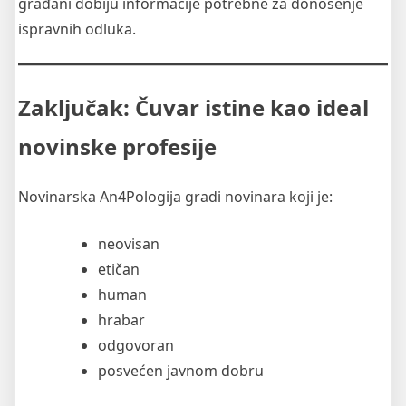
građani dobiju informacije potrebne za donošenje
ispravnih odluka.
Zaključak: Čuvar istine kao ideal
novinske profesije
Novinarska An4Pologija gradi novinara koji je:
neovisan
etičan
human
hrabar
odgovoran
posvećen javnom dobru