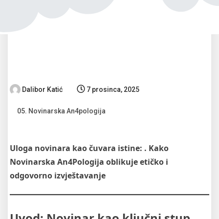
Dalibor Katić
7 prosinca, 2025
05. Novinarska An4pologija
Uloga novinara kao čuvara istine: . Kako
Novinarska An4Pologija oblikuje etičko i
odgovorno izvještavanje
Uvod: Novinar kao ključni stup