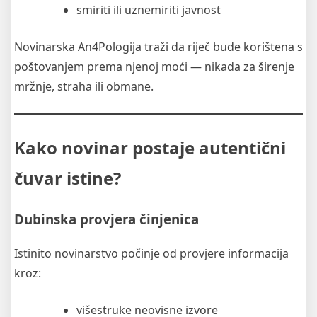
smiriti ili uznemiriti javnost
Novinarska An4Pologija traži da riječ bude korištena s
poštovanjem prema njenoj moći — nikada za širenje
mržnje, straha ili obmane.
Kako novinar postaje autentični
čuvar istine?
Dubinska provjera činjenica
Istinito novinarstvo počinje od provjere informacija
kroz:
višestruke neovisne izvore