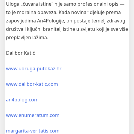
Uloga „čuvara istine“ nije samo profesionalni opis —
to je moralna obaveza. Kada novinar djeluje prema
zapovijedima An4Pologije, on postaje temelj zdravog
društva i ključni branitelj istine u svijetu koji je sve više
preplavljen lažima.
Dalibor Katić
www.udruga-putokaz.hr
www.dalibor-katic.com
an4polog.com
www.enumeratum.com
margarita-veritatis.com