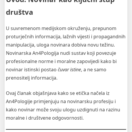
društva
U suvremenom medijskom okruženju, prepunom
proturječnih informacija, lažnih vijesti i propagandnih
manipulacija, uloga novinara dobiva novu težinu.
Novinarska An4Pologija nudi sustav koji povezuje
profesionalne norme i moralne zapovijedi kako bi
novinar istinski postao
čuvar istine
, a ne samo
prenositelj informacija.
Ovaj članak objašnjava kako se etička načela iz
An4Pologije primjenjuju na novinarsku profesiju i
kako novinar može svoju ulogu uzdignuti na razinu
moralne i društvene odgovornosti.