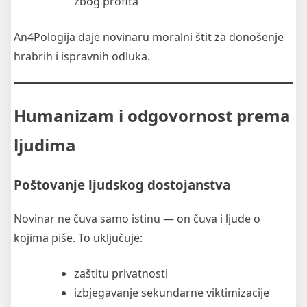
zbog profita
An4Pologija daje novinaru moralni štit za donošenje
hrabrih i ispravnih odluka.
Humanizam i odgovornost prema
ljudima
Poštovanje ljudskog dostojanstva
Novinar ne čuva samo istinu — on čuva i ljude o
kojima piše. To uključuje:
zaštitu privatnosti
izbjegavanje sekundarne viktimizacije