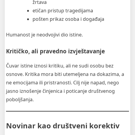
žrtava
etičan pristup tragedijama
pošten prikaz osoba i događaja
Humanost je neodvojivi dio istine.
Kritičko, ali pravedno izvještavanje
Čuvar istine iznosi kritiku, ali ne sudi osobu bez
osnove. Kritika mora biti utemeljena na dokazima, a
ne emocijama ili pristranosti. Cilj nije napad, nego
jasno iznošenje činjenica i poticanje društvenog
poboljšanja.
Novinar kao društveni korektiv