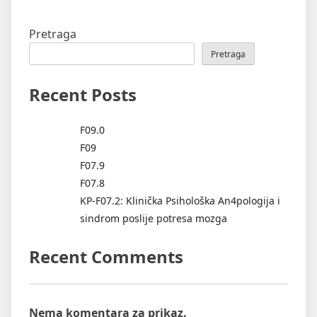
Pretraga
Pretraga
Recent Posts
F09.0
F09
F07.9
F07.8
KP-F07.2: Klinička Psihološka An4pologija i
sindrom poslije potresa mozga
Recent Comments
Nema komentara za prikaz.