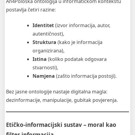
An4Pološka ontologija u informatičkom kontekstu
postavlja četiri razine:
Identitet
(izvor informacija, autor,
autentičnost),
Struktura
(kako je informacija
organizirana),
Istina
(koliko podatak odgovara
stvarnosti),
Namjena
(zašto informacija postoji).
Bez jasne ontologije nastaje digitalna magla:
dezinformacije, manipulacije, gubitak povjerenja.
Etičko-informacijski sustav – moral kao
filter informacija