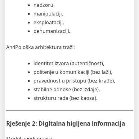
nadzoru,
manipulaciji,
eksploataciji,
dehumanizaciji.
An4Pološka arhitektura traži:
identitet izvora (autentičnost),
poštenje u komunikaciji (bez laži),
pravednost u pristupu (bez krađe),
stabilne odnose (bez izdaje),
strukturu rada (bez kaosa).
Rješenje 2: Digitalna higijena informacija
Model uvodi pravila: