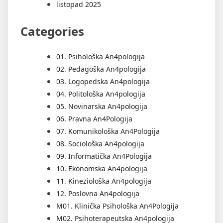
listopad 2025
Categories
01. Psihološka An4pologija
02. Pedagoška An4pologija
03. Logopedska An4pologija
04. Politološka An4pologija
05. Novinarska An4pologija
06. Pravna An4Pologija
07. Komunikološka An4Pologija
08. Sociološka An4pologija
09. Informatička An4Pologija
10. Ekonomska An4pologija
11. Kineziološka An4pologija
12. Poslovna An4pologija
M01. Klinička Psihološka An4Pologija
M02. Psihoterapeutska An4pologija