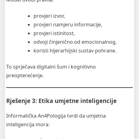
provjeri izvor,
provjeri namjeru informacije,
provjeri istinitost,
odvoji činjenično od emocionalnog,
koristi hijerarhijski sustav pohrane.
To sprječava digitalni šum i kognitivno
preopterećenje.
Rješenje 3: Etika umjetne inteligencije
Informatička An4Pologija tvrdi da umjetna
inteligencija mora: