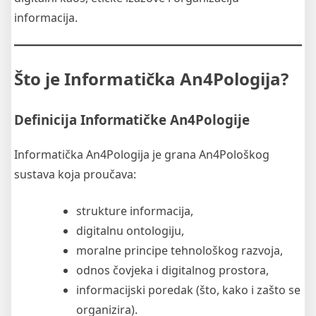
informacija.
Što je Informatička An4Pologija?
Definicija Informatičke An4Pologije
Informatička An4Pologija je grana An4Pološkog
sustava koja proučava:
strukture informacija,
digitalnu ontologiju,
moralne principe tehnološkog razvoja,
odnos čovjeka i digitalnog prostora,
informacijski poredak (što, kako i zašto se
organizira).