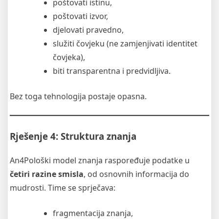
poštovati istinu,
poštovati izvor,
djelovati pravedno,
služiti čovjeku (ne zamjenjivati identitet
čovjeka),
biti transparentna i predvidljiva.
Bez toga tehnologija postaje opasna.
Rješenje 4: Struktura znanja
An4Pološki model znanja raspoređuje podatke u
četiri razine smisla
, od osnovnih informacija do
mudrosti. Time se sprječava:
fragmentacija znanja,