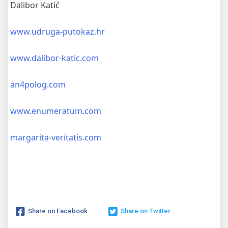
Dalibor Katić
www.udruga-putokaz.hr
www.dalibor-katic.com
an4polog.com
www.enumeratum.com
margarita-veritatis.com
Share on Facebook
Share on Twitter