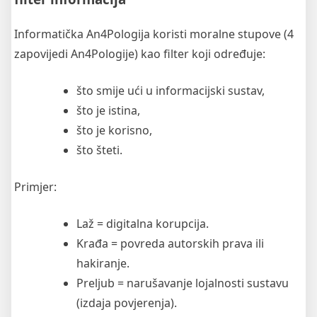
Informatička An4Pologija koristi moralne stupove (4
zapovijedi An4Pologije) kao filter koji određuje:
što smije ući u informacijski sustav,
što je istina,
što je korisno,
što šteti.
Primjer:
Laž = digitalna korupcija.
Krađa = povreda autorskih prava ili
hakiranje.
Preljub = narušavanje lojalnosti sustavu
(izdaja povjerenja).