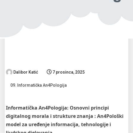
Dalibor Katić
7 prosinca, 2025
09. Informatička An4Pologija
Informatička An4Pologija: Osnovni principi
digitalnog morala i strukture znanja : An4Pološki
model za uređenje informacija, tehnologije i
ljudskog djelovanja