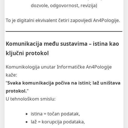
dozvole, odgovornost, revizija)
To je digitalni ekvivalent četiri zapovijedi An4Pologije.
Komunikacija među sustavima – istina kao
ključni protokol
Komunikologija unutar Informatičke An4Pologije
kaže:
“
Svaka komunikacija počiva na istini; laž uništava
protokol.
”
U tehnološkom smislu:
istina = točan podatak,
laž = korupcija podataka,