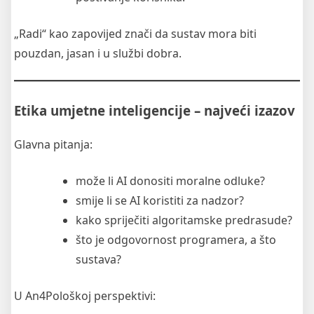
„Radi“ kao zapovijed znači da sustav mora biti
pouzdan, jasan i u službi dobra.
Etika umjetne inteligencije – najveći izazov
Glavna pitanja:
može li AI donositi moralne odluke?
smije li se AI koristiti za nadzor?
kako spriječiti algoritamske predrasude?
što je odgovornost programera, a što
sustava?
U An4Pološkoj perspektivi: