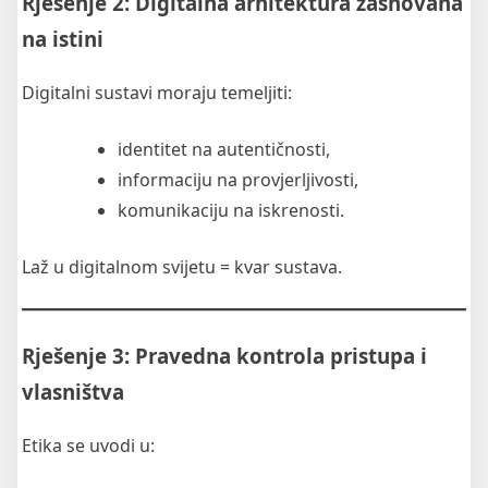
Rješenje 2: Digitalna arhitektura zasnovana
na istini
Digitalni sustavi moraju temeljiti:
identitet na autentičnosti,
informaciju na provjerljivosti,
komunikaciju na iskrenosti.
Laž u digitalnom svijetu = kvar sustava.
Rješenje 3: Pravedna kontrola pristupa i
vlasništva
Etika se uvodi u: