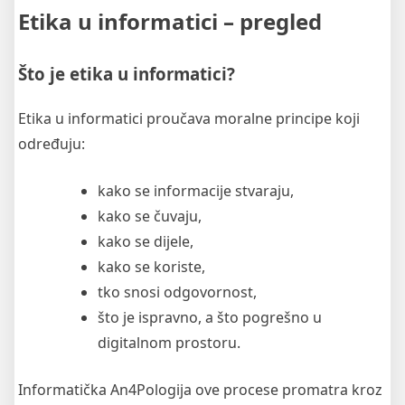
Etika u informatici – pregled
Što je etika u informatici?
Etika u informatici proučava moralne principe koji
određuju:
kako se informacije stvaraju,
kako se čuvaju,
kako se dijele,
kako se koriste,
tko snosi odgovornost,
što je ispravno, a što pogrešno u
digitalnom prostoru.
Informatička An4Pologija ove procese promatra kroz