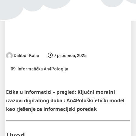
Dalibor Katić
7 prosinca, 2025
09. Informatička An4Pologija
Etika u informatici – pregled: Ključni moralni
izazovi digitalnog doba : An4Pološki etički model
kao rješenje za informacijski poredak
Uvod