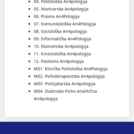
04. Politološka An4pologija
05. Novinarska An4pologija
06. Pravna An4Pologija
07. Komunikološka An4Pologija
08. Sociološka An4pologija
09. Informatička An4Pologija
10. Ekonomska An4pologija
11. Kineziološka An4pologija
12. Poslovna An4pologija
M01. Klinička Psihološka An4Pologija
M02. Psihoterapeutska An4pologija
M03. Psihijatarska An4pologija
M04. Dubinska Psiho Analitična
An4pologija