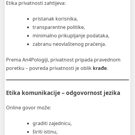
Etika privatnosti zahtijeva:
pristanak korisnika,
transparentne politike,
minimalno prikupljanje podataka,
zabranu neovlaštenog praćenja.
Prema An4Pologiji, privatnost pripada pravednom
poretku – povreda privatnosti je oblik
krađe
.
Etika komunikacije – odgovornost jezika
Online govor može:
graditi zajednicu,
širiti istinu,