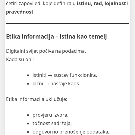
četiri zapovijedi koje definiraju
istinu, rad, lojalnost i
pravednost
.
Etika informacija – istina kao temelj
Digitalni svijet počiva na podacima.
Kada su oni:
istiniti → sustav funkcionira,
lažni → nastaje kaos.
Etika informacija uključuje:
provjeru izvora,
točnost sadržaja,
odgovorno prenošenje podataka,