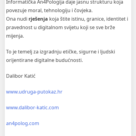
Informatička An4Pologija daje jasnu strukturu koja
povezuje moral, tehnologiju i čovjeka.
Ona nudi
rješenja
koja štite istinu, granice, identitet i
pravednost u digitalnom svijetu koji se sve brže
mijenja.
To je temelj za izgradnju etičke, sigurne i ljudski
orijentirane digitalne budućnosti.
Dalibor Katić
www.udruga-putokaz.hr
www.dalibor-katic.com
an4polog.com