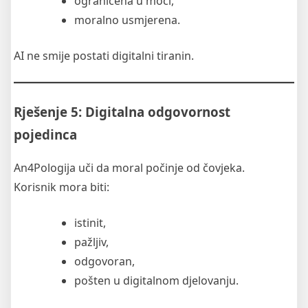
ograničena u moći,
moralno usmjerena.
AI ne smije postati digitalni tiranin.
Rješenje 5: Digitalna odgovornost
pojedinca
An4Pologija uči da moral počinje od čovjeka.
Korisnik mora biti:
istinit,
pažljiv,
odgovoran,
pošten u digitalnom djelovanju.