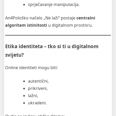
sprječavanje manipulacija.
An4Pološko načelo „Ne laži“ postaje
centralni
algoritam istinitosti
u digitalnom prostoru.
Etika identiteta – tko si ti u digitalnom
svijetu?
Online identiteti mogu biti:
autentični,
prikriveni,
lažni,
ukradeni.