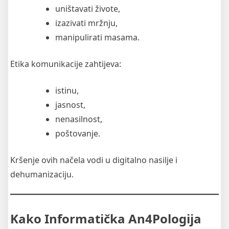
uništavati živote,
izazivati mržnju,
manipulirati masama.
Etika komunikacije zahtijeva:
istinu,
jasnost,
nenasilnost,
poštovanje.
Kršenje ovih načela vodi u digitalno nasilje i
dehumanizaciju.
Kako Informatička An4Pologija