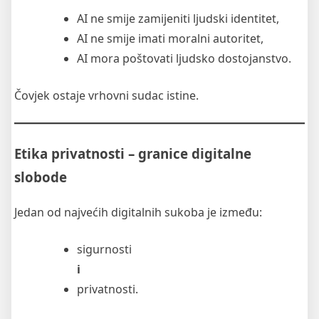
AI ne smije zamijeniti ljudski identitet,
AI ne smije imati moralni autoritet,
AI mora poštovati ljudsko dostojanstvo.
Čovjek ostaje vrhovni sudac istine.
Etika privatnosti – granice digitalne
slobode
Jedan od najvećih digitalnih sukoba je između:
sigurnosti
i
privatnosti.