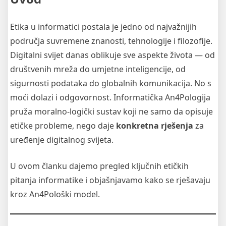
Etika u informatici postala je jedno od najvažnijih
područja suvremene znanosti, tehnologije i filozofije.
Digitalni svijet danas oblikuje sve aspekte života — od
društvenih mreža do umjetne inteligencije, od
sigurnosti podataka do globalnih komunikacija. No s
moći dolazi i odgovornost. Informatička An4Pologija
pruža moralno-logički sustav koji ne samo da opisuje
etičke probleme, nego daje
konkretna rješenja
za
uređenje digitalnog svijeta.
U ovom članku dajemo pregled ključnih etičkih
pitanja informatike i objašnjavamo kako se rješavaju
kroz An4Pološki model.