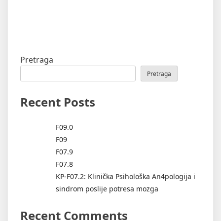
Pretraga
Pretraga
Recent Posts
F09.0
F09
F07.9
F07.8
KP-F07.2: Klinička Psihološka An4pologija i
sindrom poslije potresa mozga
Recent Comments