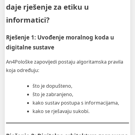
daje rješenje za etiku u
informatici?
Rješenje 1: Uvođenje moralnog koda u
digitalne sustave
An4Pološke zapovijedi postaju algoritamska pravila
koja određuju:
što je dopušteno,
što je zabranjeno,
kako sustav postupa s informacijama,
kako se rješavaju sukobi.