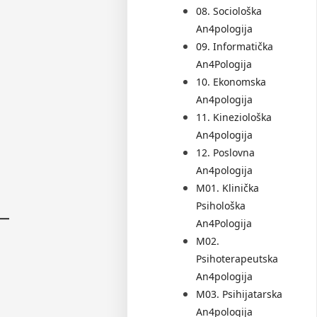
08. Sociološka
An4pologija
09. Informatička
An4Pologija
10. Ekonomska
An4pologija
11. Kineziološka
An4pologija
12. Poslovna
An4pologija
M01. Klinička
Psihološka
An4Pologija
M02.
Psihoterapeutska
An4pologija
M03. Psihijatarska
An4pologija