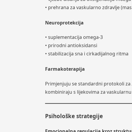
• prehrana za vaskularno zdravlje (masl
Neuroprotekcija
• suplementacija omega-3
• prirodni antioksidansi
• stabilizacija sna i cirkadijalnog ritma
Farmakoterapija
Primjenjuju se standardni protokoli za
kombiniraju s lijekovima za vaskularn
Psihološke strategije
Emocionalna regulacija kroz struktu