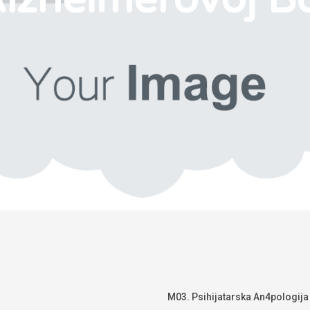
M03. Psihijatarska An4pologija