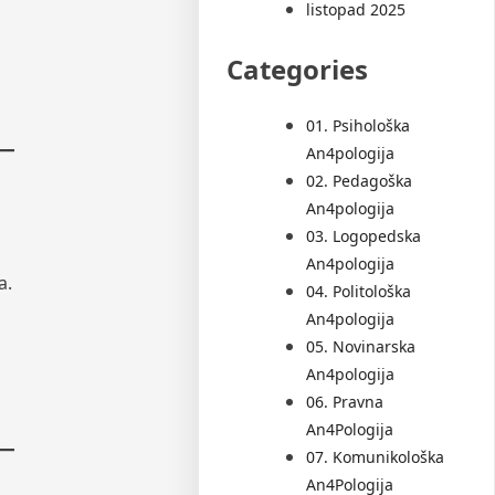
listopad 2025
Categories
01. Psihološka
An4pologija
02. Pedagoška
An4pologija
03. Logopedska
An4pologija
a.
04. Politološka
An4pologija
05. Novinarska
An4pologija
06. Pravna
An4Pologija
07. Komunikološka
An4Pologija