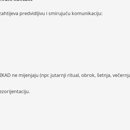
zahtijeva predvidljivu i smirujuću komunikaciju:
AD ne mijenjaju (npr. jutarnji ritual, obrok, šetnja, večernj
zorijentaciju.