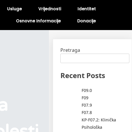
Usluge
Vrijednosti
Identitet
Osnovne Informacije
Donacije
Pretraga
Recent Posts
F09.0
ta
F09
F07.9
F07.8
KP-F07.2: Klinička
lesti
Psihološka