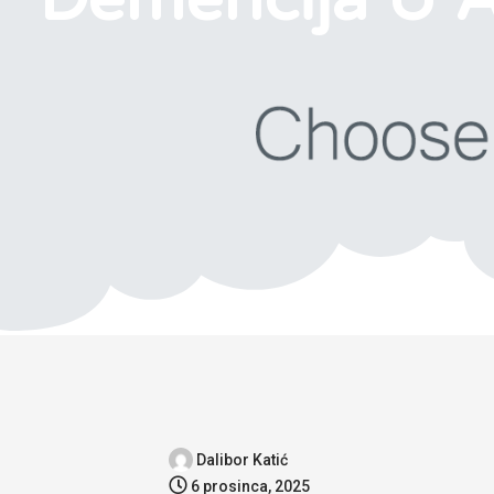
Dalibor Katić
6 prosinca, 2025