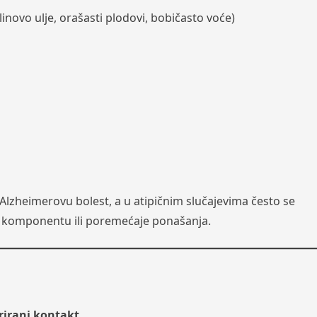
inovo ulje, orašasti plodovi, bobičasto voće)
 Alzheimerovu bolest, a u atipičnim slučajevima često se
u komponentu ili poremećaje ponašanja.
rirani kontakt