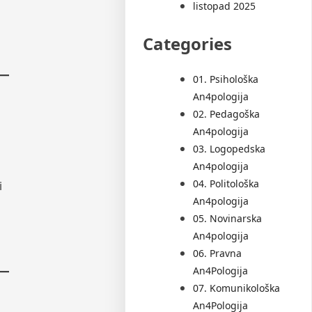
listopad 2025
Categories
01. Psihološka
An4pologija
02. Pedagoška
An4pologija
03. Logopedska
An4pologija
04. Politološka
i
An4pologija
05. Novinarska
An4pologija
06. Pravna
An4Pologija
07. Komunikološka
An4Pologija