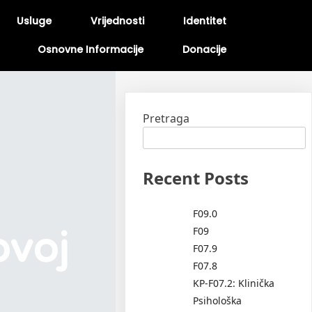
Usluge
Vrijednosti
Identitet
Osnovne Informacije
Donacije
Pretraga
Recent Posts
F09.0
ovoj
F09
F07.9
F07.8
KP-F07.2: Klinička
Psihološka