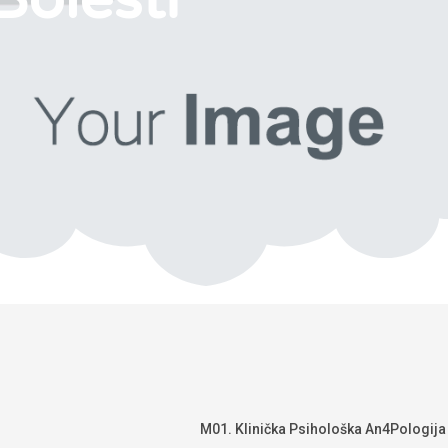
M01. Klinička Psihološka An4Pologija