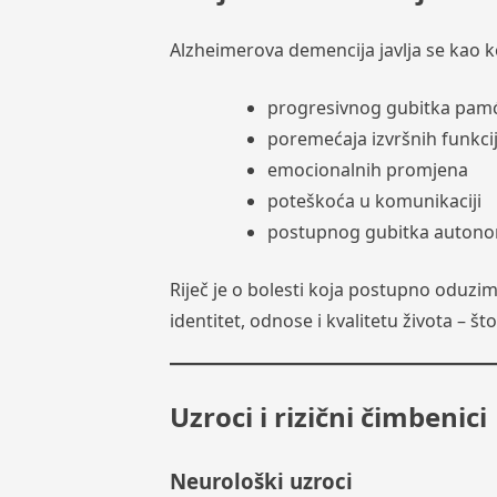
Alzheimerova demencija javlja se kao k
progresivnog gubitka pam
poremećaja izvršnih funkci
emocionalnih promjena
poteškoća u komunikaciji
postupnog gubitka autono
Riječ je o bolesti koja postupno oduz
identitet, odnose i kvalitetu života – 
Uzroci i rizični čimbenici
Neurološki uzroci