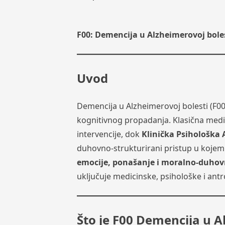
F00: Demencija u Alzheimerovoj boles
Uvod
Demencija u Alzheimerovoj bolesti (F00
kognitivnog propadanja. Klasična medi
intervencije, dok
Klinička Psihološka 
duhovno-strukturirani pristup u kojem 
emocije, ponašanje i moralno-duhov
uključuje medicinske, psihološke i ant
Što je F00 Demencija u A