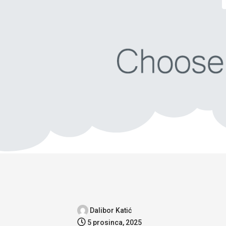
Dalibor Katić
5 prosinca, 2025