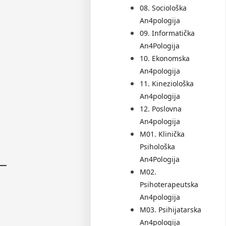
08. Sociološka
An4pologija
09. Informatička
An4Pologija
10. Ekonomska
An4pologija
11. Kineziološka
An4pologija
12. Poslovna
An4pologija
M01. Klinička
Psihološka
An4Pologija
M02.
Psihoterapeutska
An4pologija
M03. Psihijatarska
An4pologija