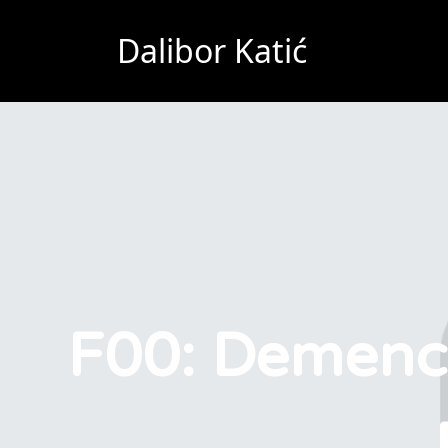
Dalibor Katić
F00: Demenci