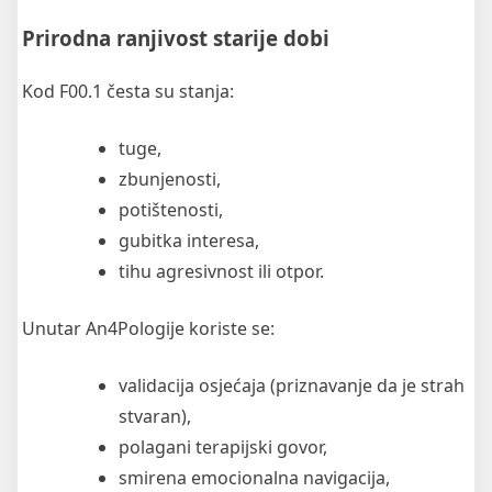
Prirodna ranjivost starije dobi
Kod F00.1 česta su stanja:
tuge,
zbunjenosti,
potištenosti,
gubitka interesa,
tihu agresivnost ili otpor.
Unutar An4Pologije koriste se:
validacija osjećaja (priznavanje da je strah
stvaran),
polagani terapijski govor,
smirena emocionalna navigacija,