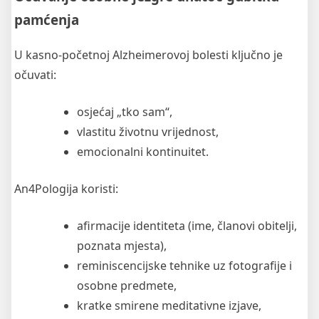
pamćenja
U kasno-početnoj Alzheimerovoj bolesti ključno je
očuvati:
osjećaj „tko sam“,
vlastitu životnu vrijednost,
emocionalni kontinuitet.
An4Pologija koristi:
afirmacije identiteta (ime, članovi obitelji,
poznata mjesta),
reminiscencijske tehnike uz fotografije i
osobne predmete,
kratke smirene meditativne izjave,