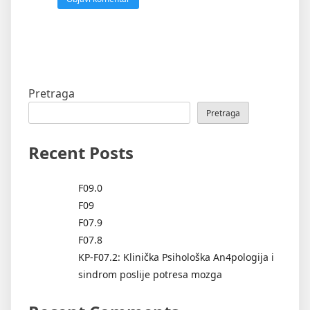
Pretraga
Pretraga
Recent Posts
F09.0
F09
F07.9
F07.8
KP-F07.2: Klinička Psihološka An4pologija i
sindrom poslije potresa mozga