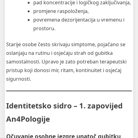
pad koncentracije i logičkog zaključivanja,
promjene raspoloženja,
povremena dezorijentacija u vremenu i
prostoru.
Starije osobe često skrivaju simptome, pojačano se
oslanjaju na rutinu i osjećaju strah od gubitka
samostalnosti. Upravo je zato potreban terapeutski
pristup koji donosi mir, ritam, kontinuitet i osjećaj
sigurnosti.
Identitetsko sidro – 1. zapovijed
An4Pologije
Očuvanje osobne jezgre unatoč gubitku