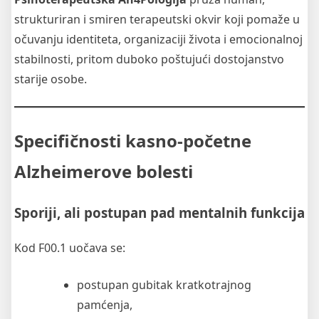
strukturiran i smiren terapeutski okvir koji pomaže u
očuvanju identiteta, organizaciji života i emocionalnoj
stabilnosti, pritom duboko poštujući dostojanstvo
starije osobe.
Specifičnosti kasno-početne
Alzheimerove bolesti
Sporiji, ali postupan pad mentalnih funkcija
Kod F00.1 uočava se:
postupan gubitak kratkotrajnog
pamćenja,