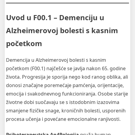
Uvod u F00.1 – Demenciju u
Alzheimerovoj bolesti s kasnim
početkom
Demencija u Alzheimerovoj bolesti s kasnim
početkom (F00.1) najčešće se javlja nakon 65. godine
života. Progresija je sporija nego kod ranog oblika, ali
donosi značajne poremećaje pamćenja, orijentacije,
emocija i svakodnevnog funkcioniranja. Osobe starije
životne dobi suočavaju se s istodobnim izazovima
smanjene fizičke snage, kroničnih bolesti, usporenih
procesa učenja i povećane emocionalne ranjivosti.
Psihoterapeutska An4Pologija
pruža human,