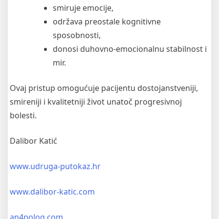
smiruje emocije,
održava preostale kognitivne
sposobnosti,
donosi duhovno-emocionalnu stabilnost i
mir.
Ovaj pristup omogućuje pacijentu dostojanstveniji,
smireniji i kvalitetniji život unatoč progresivnoj
bolesti.
Dalibor Katić
www.udruga-putokaz.hr
www.dalibor-katic.com
an4polog.com