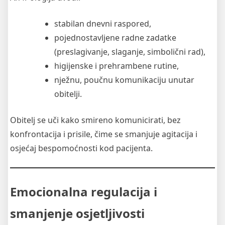
stabilan dnevni raspored,
pojednostavljene radne zadatke
(preslagivanje, slaganje, simbolični rad),
higijenske i prehrambene rutine,
nježnu, poučnu komunikaciju unutar
obitelji.
Obitelj se uči kako smireno komunicirati, bez
konfrontacija i prisile, čime se smanjuje agitacija i
osjećaj bespomoćnosti kod pacijenta.
Emocionalna regulacija i
smanjenje osjetljivosti