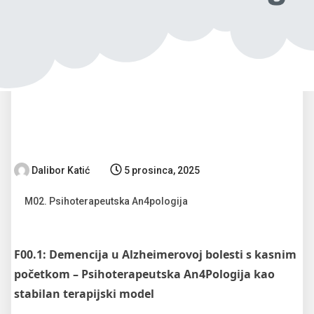
Dalibor Katić
5 prosinca, 2025
M02. Psihoterapeutska An4pologija
F00.1: Demencija u Alzheimerovoj bolesti s kasnim
početkom – Psihoterapeutska An4Pologija kao
stabilan terapijski model