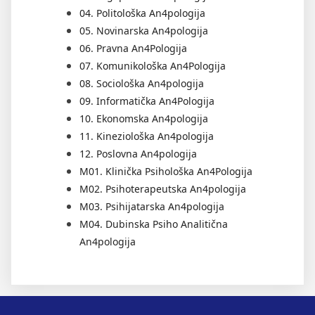
04. Politološka An4pologija
05. Novinarska An4pologija
06. Pravna An4Pologija
07. Komunikološka An4Pologija
08. Sociološka An4pologija
09. Informatička An4Pologija
10. Ekonomska An4pologija
11. Kineziološka An4pologija
12. Poslovna An4pologija
M01. Klinička Psihološka An4Pologija
M02. Psihoterapeutska An4pologija
M03. Psihijatarska An4pologija
M04. Dubinska Psiho Analitična
An4pologija