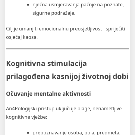
nježna usmjeravanja pažnje na poznate,
sigurne podražaje.
Cilj je umanjiti emocionalnu preosjetljivost i spriječiti
osjećaj kaosa.
Kognitivna stimulacija
prilagođena kasnijoj životnoj dobi
Očuvanje mentalne aktivnosti
An4Pologijski pristup uključuje blage, nenametljive
kognitivne vježbe:
prepoznavanje osoba, boja, predmeta,