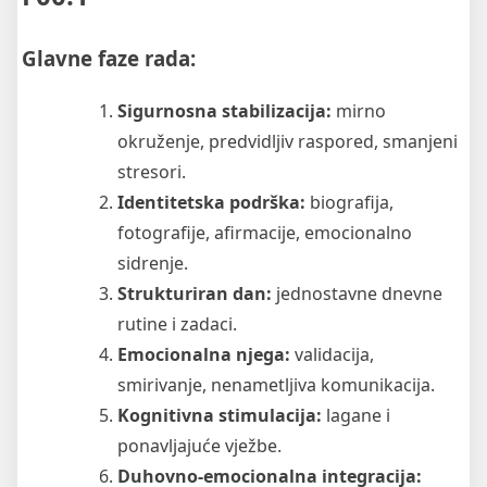
Glavne faze rada:
Sigurnosna stabilizacija:
mirno
okruženje, predvidljiv raspored, smanjeni
stresori.
Identitetska podrška:
biografija,
fotografije, afirmacije, emocionalno
sidrenje.
Strukturiran dan:
jednostavne dnevne
rutine i zadaci.
Emocionalna njega:
validacija,
smirivanje, nenametljiva komunikacija.
Kognitivna stimulacija:
lagane i
ponavljajuće vježbe.
Duhovno-emocionalna integracija: