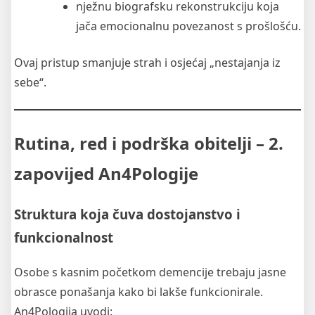
nježnu biografsku rekonstrukciju koja
jača emocionalnu povezanost s prošlošću.
Ovaj pristup smanjuje strah i osjećaj „nestajanja iz
sebe“.
Rutina, red i podrška obitelji – 2.
zapovijed An4Pologije
Struktura koja čuva dostojanstvo i
funkcionalnost
Osobe s kasnim početkom demencije trebaju jasne
obrasce ponašanja kako bi lakše funkcionirale.
An4Pologija uvodi: