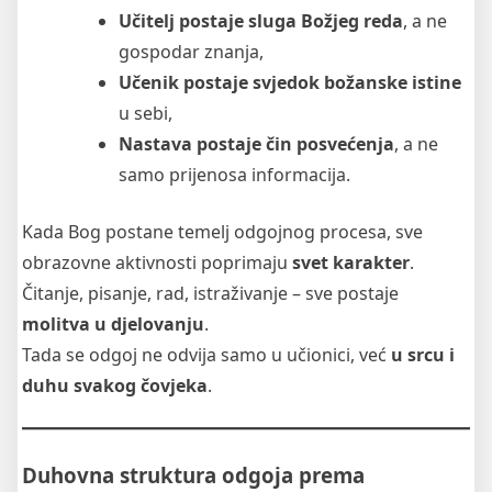
Učitelj postaje sluga Božjeg reda
, a ne
gospodar znanja,
Učenik postaje svjedok božanske istine
u sebi,
Nastava postaje čin posvećenja
, a ne
samo prijenosa informacija.
Kada Bog postane temelj odgojnog procesa, sve
obrazovne aktivnosti poprimaju
svet karakter
.
Čitanje, pisanje, rad, istraživanje – sve postaje
molitva u djelovanju
.
Tada se odgoj ne odvija samo u učionici, već
u srcu i
duhu svakog čovjeka
.
Duhovna struktura odgoja prema