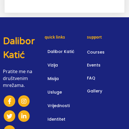
quick links
support
Dalibor
Dalibor Katić
Courses
Katić
Vizija
Events
Pratite me na
društvenim
FAQ
Misija
mrežama.
Gallery
Usluge
Vrijednosti
Identitet