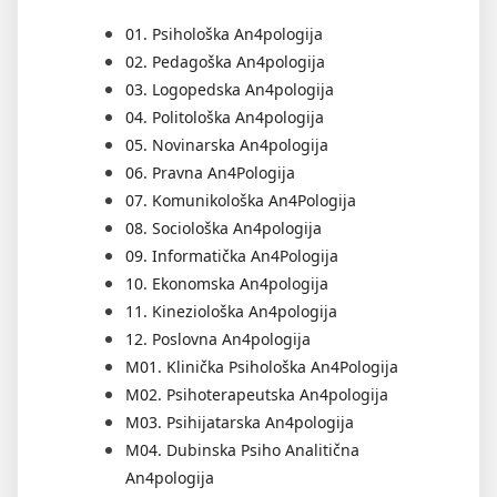
01. Psihološka An4pologija
02. Pedagoška An4pologija
03. Logopedska An4pologija
04. Politološka An4pologija
05. Novinarska An4pologija
06. Pravna An4Pologija
07. Komunikološka An4Pologija
08. Sociološka An4pologija
09. Informatička An4Pologija
10. Ekonomska An4pologija
11. Kineziološka An4pologija
12. Poslovna An4pologija
M01. Klinička Psihološka An4Pologija
M02. Psihoterapeutska An4pologija
M03. Psihijatarska An4pologija
M04. Dubinska Psiho Analitična
An4pologija