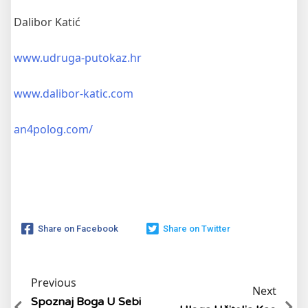
Dalibor Katić
www.udruga-putokaz.hr
www.dalibor-katic.com
an4polog.com/
Share on Facebook
Share on Twitter
Previous
Next
Spoznaj Boga U Sebi