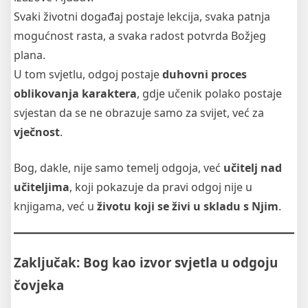
Svaki životni događaj postaje lekcija, svaka patnja
mogućnost rasta, a svaka radost potvrda Božjeg
plana.
U tom svjetlu, odgoj postaje
duhovni proces
oblikovanja karaktera
, gdje učenik polako postaje
svjestan da se ne obrazuje samo za svijet, već za
vječnost
.
Bog, dakle, nije samo temelj odgoja, već
učitelj nad
učiteljima
, koji pokazuje da pravi odgoj nije u
knjigama, već u
životu koji se živi u skladu s Njim
.
Zaključak: Bog kao izvor svjetla u odgoju
čovjeka