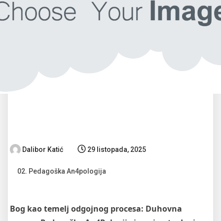
Dalibor Katić
29 listopada, 2025
02. Pedagoška An4pologija
Bog kao temelj odgojnog procesa: Duhovna