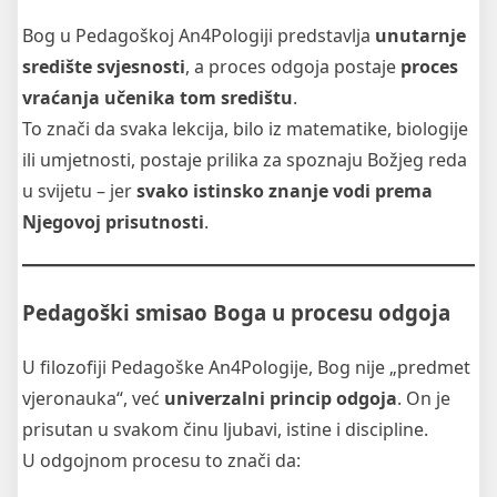
Bog u Pedagoškoj An4Pologiji predstavlja
unutarnje
središte svjesnosti
, a proces odgoja postaje
proces
vraćanja učenika tom središtu
.
To znači da svaka lekcija, bilo iz matematike, biologije
ili umjetnosti, postaje prilika za spoznaju Božjeg reda
u svijetu – jer
svako istinsko znanje vodi prema
Njegovoj prisutnosti
.
Pedagoški smisao Boga u procesu odgoja
U filozofiji Pedagoške An4Pologije, Bog nije „predmet
vjeronauka“, već
univerzalni princip odgoja
. On je
prisutan u svakom činu ljubavi, istine i discipline.
U odgojnom procesu to znači da: