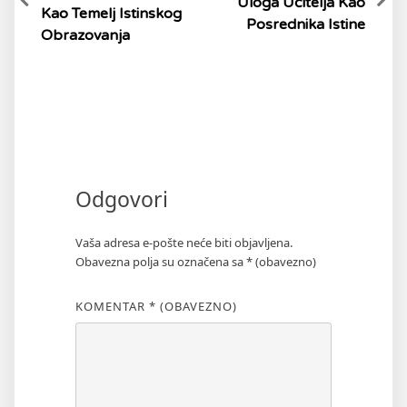
Uloga Učitelja Kao
Kao Temelj Istinskog
Posrednika Istine
Obrazovanja
Odgovori
Vaša adresa e-pošte neće biti objavljena.
Obavezna polja su označena sa
* (obavezno)
KOMENTAR
* (OBAVEZNO)