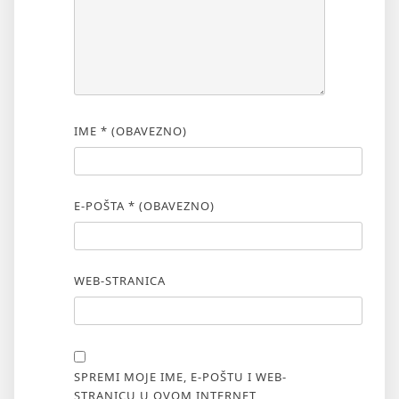
IME
* (OBAVEZNO)
E-POŠTA
* (OBAVEZNO)
WEB-STRANICA
SPREMI MOJE IME, E-POŠTU I WEB-
STRANICU U OVOM INTERNET