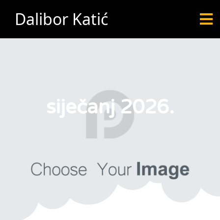
Dalibor Katić
siječanj 2026.