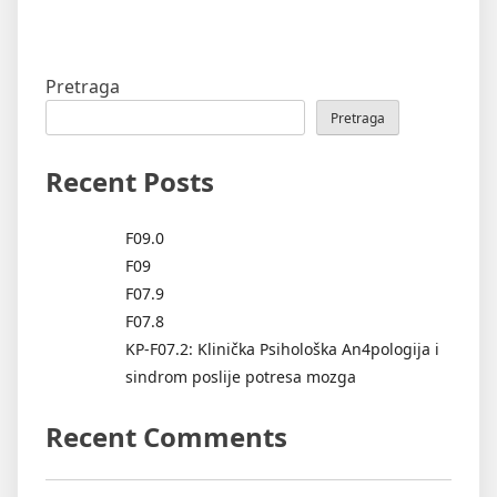
Pretraga
Pretraga
Recent Posts
F09.0
F09
F07.9
F07.8
KP-F07.2: Klinička Psihološka An4pologija i
sindrom poslije potresa mozga
Recent Comments